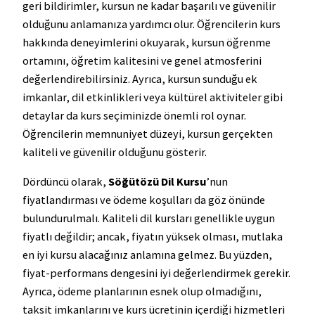
geri bildirimler, kursun ne kadar başarılı ve güvenilir
olduğunu anlamanıza yardımcı olur. Öğrencilerin kurs
hakkında deneyimlerini okuyarak, kursun öğrenme
ortamını, öğretim kalitesini ve genel atmosferini
değerlendirebilirsiniz. Ayrıca, kursun sunduğu ek
imkanlar, dil etkinlikleri veya kültürel aktiviteler gibi
detaylar da kurs seçiminizde önemli rol oynar.
Öğrencilerin memnuniyet düzeyi, kursun gerçekten
kaliteli ve güvenilir olduğunu gösterir.
Dördüncü olarak,
Söğütözü Dil Kursu
’nun
fiyatlandırması ve ödeme koşulları da göz önünde
bulundurulmalı. Kaliteli dil kursları genellikle uygun
fiyatlı değildir; ancak, fiyatın yüksek olması, mutlaka
en iyi kursu alacağınız anlamına gelmez. Bu yüzden,
fiyat-performans dengesini iyi değerlendirmek gerekir.
Ayrıca, ödeme planlarının esnek olup olmadığını,
taksit imkanlarını ve kurs ücretinin içerdiği hizmetleri