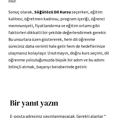
olur.
Sonuç olarak,
Söğütözü Dil Kursu
seçerken, eğitim
kalitesi, öğretmen kadrosu, program içeriği, öğrenci
memnuniyeti, fiyatlandırma ve eğitim ortamı gibi
faktörleri dikkatli bir şekilde değerlendirmek gerekir.
Bu unsurlara özen göstererek, hem dil öğrenme
süreciniz daha verimli hale gelir hem de hedeflerinize
ulaşmanız kolaylaşır. Unutmayın, doğru kurs seçimi, dil
öğrenme yolculuğunuzda büyük bir adım ve bu adımı
bilinçli atmak, başarıyı beraberinde getirir.
Bir yanıt yazın
E-posta adresiniz yayınlanmayacak.
Gerekli alanlar
*