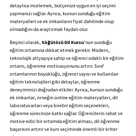
detaylıca incelemek, bütçenize uygun en iyi seçimi
yapmanızı sağlar. Ayrıca, kursun sunduğu eğitim
materyalleri ve ek imkanların fiyat dahilinde olup
olmadığını da araştırmak faydalı olur.
Beşinci olarak,
Söğütözü Dil Kursu
’nun sunduğu
eğitim ortamına dikkat etmek gerekir. Modern,
teknolojik altyapıya sahip ve öğrenci odaklı bir eğitim
ortamı, öğrenme motivasyonunu artırır. Sınıf
ortamlarının büyüklüğü, öğrenci sayısı ve kullanılan
eğitim teknolojileri gibi detaylar, öğrenme
deneyiminizi doğrudan etkiler. Ayrıca, kursun sunduğu
ek imkanlar, örneğin online eğitim materyalleri, dil
laboratuvarları veya birebir eğitim seçenekleri,
öğrenme sürecinize katkı sağlar. Öğrencilerin rahat ve
motive edici bir ortamda eğitim alması, dil öğrenme
başarısını artırır ve kurs seçiminde önemli bir kriter