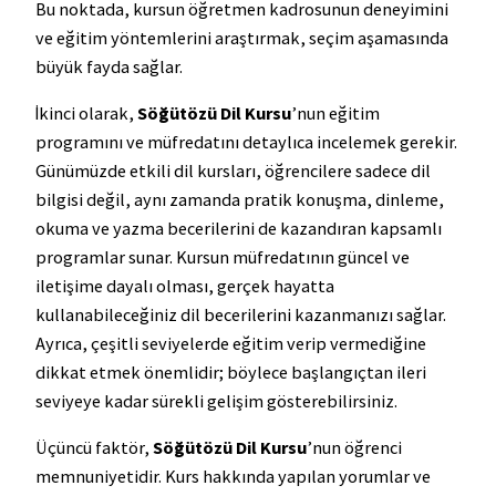
Bu noktada, kursun öğretmen kadrosunun deneyimini
ve eğitim yöntemlerini araştırmak, seçim aşamasında
büyük fayda sağlar.
İkinci olarak,
Söğütözü Dil Kursu
’nun eğitim
programını ve müfredatını detaylıca incelemek gerekir.
Günümüzde etkili dil kursları, öğrencilere sadece dil
bilgisi değil, aynı zamanda pratik konuşma, dinleme,
okuma ve yazma becerilerini de kazandıran kapsamlı
programlar sunar. Kursun müfredatının güncel ve
iletişime dayalı olması, gerçek hayatta
kullanabileceğiniz dil becerilerini kazanmanızı sağlar.
Ayrıca, çeşitli seviyelerde eğitim verip vermediğine
dikkat etmek önemlidir; böylece başlangıçtan ileri
seviyeye kadar sürekli gelişim gösterebilirsiniz.
Üçüncü faktör,
Söğütözü Dil Kursu
’nun öğrenci
memnuniyetidir. Kurs hakkında yapılan yorumlar ve