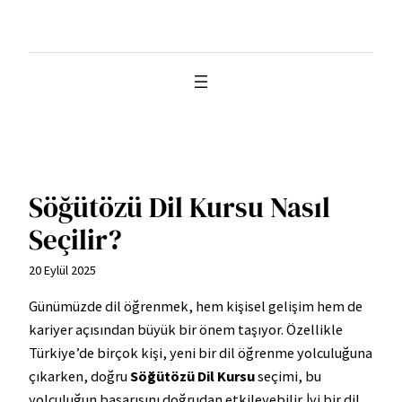
İçeriğe
geç
Söğütözü Dil Kursu Nasıl
Seçilir?
20 Eylül 2025
Günümüzde dil öğrenmek, hem kişisel gelişim hem de
kariyer açısından büyük bir önem taşıyor. Özellikle
Türkiye’de birçok kişi, yeni bir dil öğrenme yolculuğuna
çıkarken, doğru
Söğütözü Dil Kursu
seçimi, bu
yolculuğun başarısını doğrudan etkileyebilir. İyi bir dil