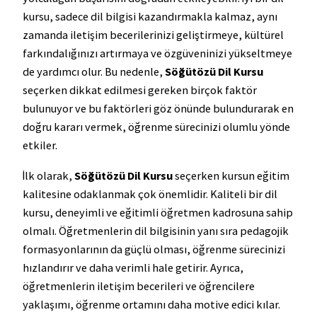
kursu, sadece dil bilgisi kazandırmakla kalmaz, aynı
zamanda iletişim becerilerinizi geliştirmeye, kültürel
farkındalığınızı artırmaya ve özgüveninizi yükseltmeye
de yardımcı olur. Bu nedenle,
Söğütözü Dil Kursu
seçerken dikkat edilmesi gereken birçok faktör
bulunuyor ve bu faktörleri göz önünde bulundurarak en
doğru kararı vermek, öğrenme sürecinizi olumlu yönde
etkiler.
İlk olarak,
Söğütözü Dil Kursu
seçerken kursun eğitim
kalitesine odaklanmak çok önemlidir. Kaliteli bir dil
kursu, deneyimli ve eğitimli öğretmen kadrosuna sahip
olmalı. Öğretmenlerin dil bilgisinin yanı sıra pedagojik
formasyonlarının da güçlü olması, öğrenme sürecinizi
hızlandırır ve daha verimli hale getirir. Ayrıca,
öğretmenlerin iletişim becerileri ve öğrencilere
yaklaşımı, öğrenme ortamını daha motive edici kılar.