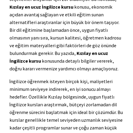
Kızılay en ucuz İngilizce kursu
konusu, ekonomik
açıdan avantaj sağlayan ve etkili eğitim sunan
alternatifleri araştıranlar için büyük bir önem taşıyor.
Bir dil eğitimine başlamadan önce, uygun fiyatlı
olmasının yanı sıra, kursun kalitesi, öğretmen kadrosu
ve eğitim materyalleri gibi faktörleri de göz önünde
bulundurmak gerekir. Bu yazıda,
Kızılay en ucuz
İngilizce kursu
konusunda detaylı bilgiler vererek,
doğru kararı vermenize yardımcı olmayı amaçlıyoruz.
İngilizce öğrenmek isteyen birçok kişi, maliyetleri
minimum seviyeye indirerek, en iyi sonucu almayı
hedefler. Özellikle Kızılay bölgesinde, uygun fiyatlı
İngilizce kursları araştırmak, bütçeyi zorlamadan dil
öğrenme sürecini başlatmak için ideal bir çözümdür. Bu
kurslar genellikle temel seviyeden uzmanlık seviyesine
kadar çeşitli programlar sunar ve çoğu zaman küçük