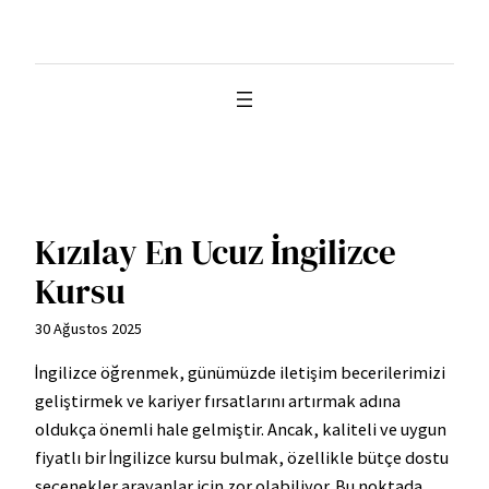
İçeriğe
geç
Kızılay En Ucuz İngilizce
Kursu
30 Ağustos 2025
İngilizce öğrenmek, günümüzde iletişim becerilerimizi
geliştirmek ve kariyer fırsatlarını artırmak adına
oldukça önemli hale gelmiştir. Ancak, kaliteli ve uygun
fiyatlı bir İngilizce kursu bulmak, özellikle bütçe dostu
seçenekler arayanlar için zor olabiliyor. Bu noktada,