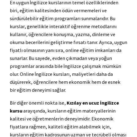
En uygun İngilizce kurslarının temel özelliklerinden
biri, eğitim kalitesinden ödün vermemeleri ve
sürdürülebilir eğitim programları sunmalarıdır. Bu
kurslar, genellikle interaktif öğrenme metodlarını
kullanır, öğrencilere konuşma, yazma, dinleme ve
okuma becerilerini geliştirme fırsatı tanır. Ayrıca, uygun
fiyatlı olmasının yanı sıra, online eğitim imkanları da
sunarlar. Bu sayede, evden çıkmadan veya yoğun
programlar arasında bile İngilizce çalışmak mümkün
olur. Online İngilizce kursları, maliyetleri daha da
düşürerek, öğrencilere hem ekonomik hem de esnek
bir eğitim deneyimi sağlar.
Bir diğer önemli nokta ise,
Kızılay en ucuz İngilizce
kursu
arayışında, kursların eğitim materyallerinin
kalitesi ve öğretmenlerin deneyimidir. Ekonomik
fiyatlara rağmen, kaliteli eğitim alabilmek için,
kursların eğitim kadrosunun uzman ve tecrübeli olması