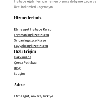
İngilizce eğitimleri için hemen bizimle iletişime geçin ve
özel indirimleri kaçırmayın.
Hizmetlerimiz
Etimesgut İngilizce Kursu
Eryaman İngilizce Kursu
Sincan İngilizce Kursu
Çayyolu İngilizce Kursu
Hızlı Erişim
Hakkımızda
Çerez Politikası
Blog
İletişim
Adres
Etimesgut, Ankara/Türkiye