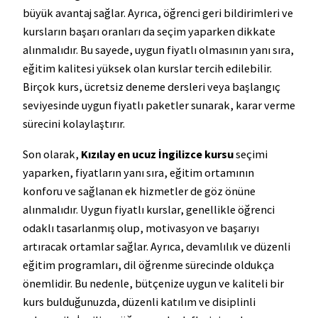
büyük avantaj sağlar. Ayrıca, öğrenci geri bildirimleri ve
kursların başarı oranları da seçim yaparken dikkate
alınmalıdır. Bu sayede, uygun fiyatlı olmasının yanı sıra,
eğitim kalitesi yüksek olan kurslar tercih edilebilir.
Birçok kurs, ücretsiz deneme dersleri veya başlangıç
seviyesinde uygun fiyatlı paketler sunarak, karar verme
sürecini kolaylaştırır.
Son olarak,
Kızılay en ucuz İngilizce kursu
seçimi
yaparken, fiyatların yanı sıra, eğitim ortamının
konforu ve sağlanan ek hizmetler de göz önüne
alınmalıdır. Uygun fiyatlı kurslar, genellikle öğrenci
odaklı tasarlanmış olup, motivasyon ve başarıyı
artıracak ortamlar sağlar. Ayrıca, devamlılık ve düzenli
eğitim programları, dil öğrenme sürecinde oldukça
önemlidir. Bu nedenle, bütçenize uygun ve kaliteli bir
kurs bulduğunuzda, düzenli katılım ve disiplinli