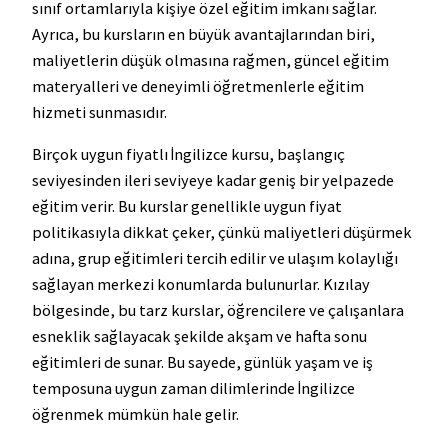
sınıf ortamlarıyla kişiye özel eğitim imkanı sağlar.
Ayrıca, bu kursların en büyük avantajlarından biri,
maliyetlerin düşük olmasına rağmen, güncel eğitim
materyalleri ve deneyimli öğretmenlerle eğitim
hizmeti sunmasıdır.
Birçok uygun fiyatlı İngilizce kursu, başlangıç
seviyesinden ileri seviyeye kadar geniş bir yelpazede
eğitim verir. Bu kurslar genellikle uygun fiyat
politikasıyla dikkat çeker, çünkü maliyetleri düşürmek
adına, grup eğitimleri tercih edilir ve ulaşım kolaylığı
sağlayan merkezi konumlarda bulunurlar. Kızılay
bölgesinde, bu tarz kurslar, öğrencilere ve çalışanlara
esneklik sağlayacak şekilde akşam ve hafta sonu
eğitimleri de sunar. Bu sayede, günlük yaşam ve iş
temposuna uygun zaman dilimlerinde İngilizce
öğrenmek mümkün hale gelir.