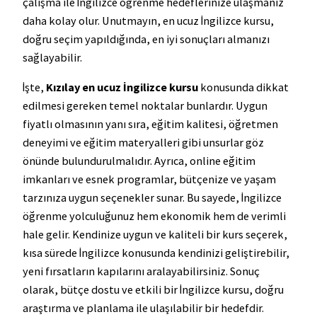
çalışma ile İngilizce öğrenme hedeflerinize ulaşmanız
daha kolay olur. Unutmayın, en ucuz İngilizce kursu,
doğru seçim yapıldığında, en iyi sonuçları almanızı
sağlayabilir.
İşte,
Kızılay en ucuz İngilizce kursu
konusunda dikkat
edilmesi gereken temel noktalar bunlardır. Uygun
fiyatlı olmasının yanı sıra, eğitim kalitesi, öğretmen
deneyimi ve eğitim materyalleri gibi unsurlar göz
önünde bulundurulmalıdır. Ayrıca, online eğitim
imkanları ve esnek programlar, bütçenize ve yaşam
tarzınıza uygun seçenekler sunar. Bu sayede, İngilizce
öğrenme yolculuğunuz hem ekonomik hem de verimli
hale gelir. Kendinize uygun ve kaliteli bir kurs seçerek,
kısa sürede İngilizce konusunda kendinizi geliştirebilir,
yeni fırsatların kapılarını aralayabilirsiniz. Sonuç
olarak, bütçe dostu ve etkili bir İngilizce kursu, doğru
araştırma ve planlama ile ulaşılabilir bir hedefdir.