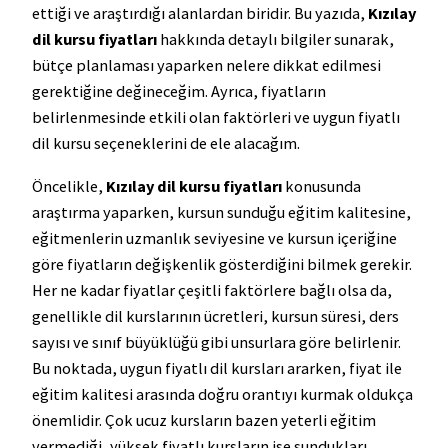
ettiği ve araştırdığı alanlardan biridir. Bu yazıda,
Kızılay
dil kursu fiyatları
hakkında detaylı bilgiler sunarak,
bütçe planlaması yaparken nelere dikkat edilmesi
gerektiğine değineceğim. Ayrıca, fiyatların
belirlenmesinde etkili olan faktörleri ve uygun fiyatlı
dil kursu seçeneklerini de ele alacağım.
Öncelikle,
Kızılay dil kursu fiyatları
konusunda
araştırma yaparken, kursun sunduğu eğitim kalitesine,
eğitmenlerin uzmanlık seviyesine ve kursun içeriğine
göre fiyatların değişkenlik gösterdiğini bilmek gerekir.
Her ne kadar fiyatlar çeşitli faktörlere bağlı olsa da,
genellikle dil kurslarının ücretleri, kursun süresi, ders
sayısı ve sınıf büyüklüğü gibi unsurlara göre belirlenir.
Bu noktada, uygun fiyatlı dil kursları ararken, fiyat ile
eğitim kalitesi arasında doğru orantıyı kurmak oldukça
önemlidir. Çok ucuz kursların bazen yeterli eğitim
vermediği, yüksek fiyatlı kursların ise sundukları