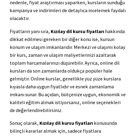
nedenle, fiyat araştırması yaparken, kursların sunduğu
kampanya ve indirimleri de detaylıca incelemek faydalı
olacaktır.
Fiyatların yanı sıra,
Kızılay dil kursu fiyatları
hakkında
dikkat edilmesi gereken bir diğer konu ise, kursun
konum ve ulaşım imkanlarıdır. Merkezi ve ulaşımı kolay
bir kurs, zaman ve ulaşım maliyetlerinizi azaltarak
toplam harcamalarınızı düşürebilir. Ayrıca, online dil
kursları da son zamanlarda oldukça popüler hale
gelmiştir. Online kurslar, genellikle yüz yüze kurslara
kıyasla daha uygun fiyatlıdır ve esnek zamanlama
imkanı sunar. Bu açıdan, bütçenize uygun, ekonomik ve
kaliteli eğitim almak istiyorsanız, online seçenekleri
de değerlendirebilirsiniz.
Sonuç olarak,
Kızılay dil kursu fiyatları
konusunda
bilinçli kararlar almak için, sadece fiyatlara