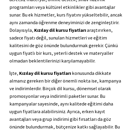
programları veya kültürel etkinlikler gibi avantajlar
sunar. Bu ek hizmetler, kurs fiyatını yükseltebilir, ancak
aynı zamanda öğrenme deneyiminizi de zenginleştirir.
Dolayısıyla,
Kızılay dil kursu fiyatları
araştırırken,
sadece fiyatı değil, sunulan hizmetleri ve eğitim
kalitesini de göz önünde bulundurmak gerekir. Çünkü
uygun fiyatlı bir kurs, yeterli destek ve materyaller
olmadan beklentilerinizi karşılamayabilir.
İşte,
Kızılay dil kursu fiyatları
konusunda dikkate
almanız gereken bir diğer önemli nokta ise, kampanya
ve indirimlerdir. Birçok dil kursu, dönemsel olarak
promosyonlar veya indirimli paketler sunar. Bu
kampanyalar sayesinde, aynı kalitede eğitimi daha
uygun fiyatlara alabilirsiniz. Ayrıca, erken kayıt
avantajları veya grup indirimi gibi fırsatları da göz
önünde bulundurmak, bütçenize katkı sağlayabilir. Bu