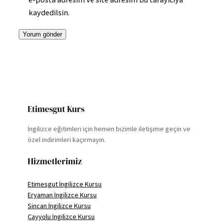
kaydedilsin.
Etimesgut Kurs
İngilizce eğitimleri için hemen bizimle iletişime geçin ve
özel indirimleri kaçırmayın.
Hizmetlerimiz
Etimesgut İngilizce Kursu
Eryaman İngilizce Kursu
Sincan İngilizce Kursu
Çayyolu İngilizce Kursu