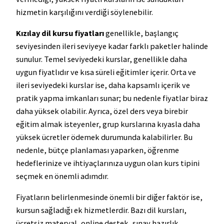
hizmetin karşılığını verdiği söylenebilir.
Kızılay dil kursu fiyatları
genellikle, başlangıç
seviyesinden ileri seviyeye kadar farklı paketler halinde
sunulur. Temel seviyedeki kurslar, genellikle daha
uygun fiyatlıdır ve kısa süreli eğitimler içerir. Orta ve
ileri seviyedeki kurslar ise, daha kapsamlı içerik ve
pratik yapma imkanları sunar; bu nedenle fiyatlar biraz
daha yüksek olabilir. Ayrıca, özel ders veya birebir
eğitim almak isteyenler, grup kurslarına kıyasla daha
yüksek ücretler ödemek durumunda kalabilirler. Bu
nedenle, bütçe planlaması yaparken, öğrenme
hedeflerinize ve ihtiyaçlarınıza uygun olan kurs tipini
seçmek en önemli adımdır.
Fiyatların belirlenmesinde önemli bir diğer faktör ise,
kursun sağladığı ek hizmetlerdir. Bazı dil kursları,
ücretsiz materyal, online destek, sınav hazırlık