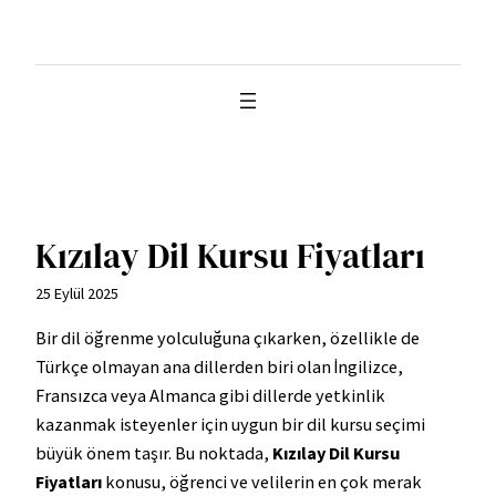
İçeriğe
geç
Kızılay Dil Kursu Fiyatları
25 Eylül 2025
Bir dil öğrenme yolculuğuna çıkarken, özellikle de
Türkçe olmayan ana dillerden biri olan İngilizce,
Fransızca veya Almanca gibi dillerde yetkinlik
kazanmak isteyenler için uygun bir dil kursu seçimi
büyük önem taşır. Bu noktada,
Kızılay Dil Kursu
Fiyatları
konusu, öğrenci ve velilerin en çok merak