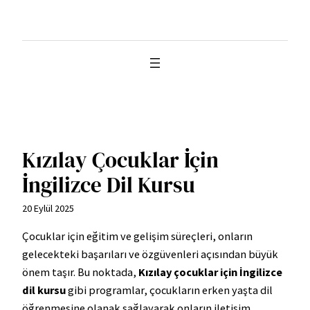
İçeriğe
geç
Kızılay Çocuklar İçin
İngilizce Dil Kursu
20 Eylül 2025
Çocuklar için eğitim ve gelişim süreçleri, onların
gelecekteki başarıları ve özgüvenleri açısından büyük
önem taşır. Bu noktada,
Kızılay çocuklar için İngilizce
dil kursu
gibi programlar, çocukların erken yaşta dil
öğrenmesine olanak sağlayarak onların iletişim