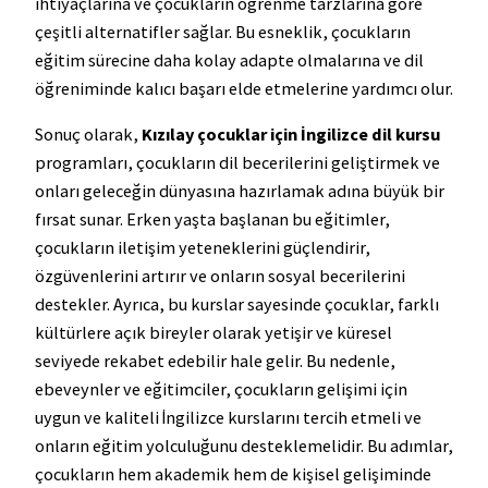
ihtiyaçlarına ve çocukların öğrenme tarzlarına göre
çeşitli alternatifler sağlar. Bu esneklik, çocukların
eğitim sürecine daha kolay adapte olmalarına ve dil
öğreniminde kalıcı başarı elde etmelerine yardımcı olur.
Sonuç olarak,
Kızılay çocuklar için İngilizce dil kursu
programları, çocukların dil becerilerini geliştirmek ve
onları geleceğin dünyasına hazırlamak adına büyük bir
fırsat sunar. Erken yaşta başlanan bu eğitimler,
çocukların iletişim yeteneklerini güçlendirir,
özgüvenlerini artırır ve onların sosyal becerilerini
destekler. Ayrıca, bu kurslar sayesinde çocuklar, farklı
kültürlere açık bireyler olarak yetişir ve küresel
seviyede rekabet edebilir hale gelir. Bu nedenle,
ebeveynler ve eğitimciler, çocukların gelişimi için
uygun ve kaliteli İngilizce kurslarını tercih etmeli ve
onların eğitim yolculuğunu desteklemelidir. Bu adımlar,
çocukların hem akademik hem de kişisel gelişiminde