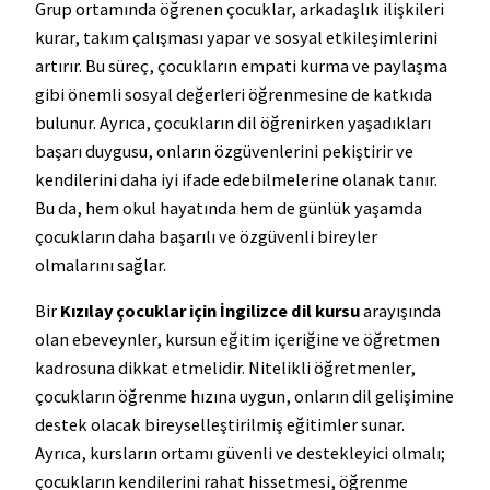
Grup ortamında öğrenen çocuklar, arkadaşlık ilişkileri
kurar, takım çalışması yapar ve sosyal etkileşimlerini
artırır. Bu süreç, çocukların empati kurma ve paylaşma
gibi önemli sosyal değerleri öğrenmesine de katkıda
bulunur. Ayrıca, çocukların dil öğrenirken yaşadıkları
başarı duygusu, onların özgüvenlerini pekiştirir ve
kendilerini daha iyi ifade edebilmelerine olanak tanır.
Bu da, hem okul hayatında hem de günlük yaşamda
çocukların daha başarılı ve özgüvenli bireyler
olmalarını sağlar.
Bir
Kızılay çocuklar için İngilizce dil kursu
arayışında
olan ebeveynler, kursun eğitim içeriğine ve öğretmen
kadrosuna dikkat etmelidir. Nitelikli öğretmenler,
çocukların öğrenme hızına uygun, onların dil gelişimine
destek olacak bireyselleştirilmiş eğitimler sunar.
Ayrıca, kursların ortamı güvenli ve destekleyici olmalı;
çocukların kendilerini rahat hissetmesi, öğrenme