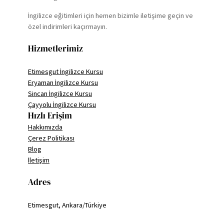
İngilizce eğitimleri için hemen bizimle iletişime geçin ve
özel indirimleri kaçırmayın.
Hizmetlerimiz
Etimesgut İngilizce Kursu
Eryaman İngilizce Kursu
Sincan İngilizce Kursu
Çayyolu İngilizce Kursu
Hızlı Erişim
Hakkımızda
Çerez Politikası
Blog
İletişim
Adres
Etimesgut, Ankara/Türkiye