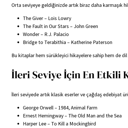
Orta seviyeye geldiğinizde artık biraz daha karmaşık hika
The Giver – Lois Lowry
The Fault in Our Stars – John Green
Wonder – R.J. Palacio
Bridge to Terabithia – Katherine Paterson
Bu kitaplar hem sürükleyici hikayelere sahip hem de dil
İleri Seviye İçin En Etkili
İleri seviyede artık klasik eserler ve çağdaş edebiyat ürün
George Orwell – 1984, Animal Farm
Ernest Hemingway – The Old Man and the Sea
Harper Lee – To Kill a Mockingbird