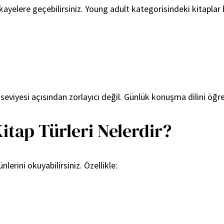
yelere geçebilirsiniz. Young adult kategorisindeki kitaplar bu 
 seviyesi açısından zorlayıcı değil. Günlük konuşma dilini öğ
 Kitap Türleri Nelerdir?
lerini okuyabilirsiniz. Özellikle: