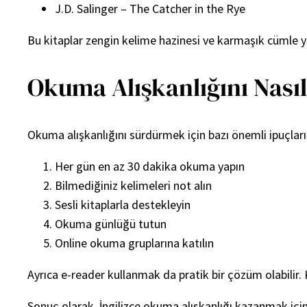
J.D. Salinger – The Catcher in the Rye
Bu kitaplar zengin kelime hazinesi ve karmaşık cümle yap
Okuma Alışkanlığını Nasıl
Okuma alışkanlığını sürdürmek için bazı önemli ipuçları
Her gün en az 30 dakika okuma yapın
Bilmediğiniz kelimeleri not alın
Sesli kitaplarla destekleyin
Okuma günlüğü tutun
Online okuma gruplarına katılın
Ayrıca e-reader kullanmak da pratik bir çözüm olabilir. 
Sonuç olarak, İngilizce okuma alışkanlığı kazanmak iç