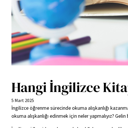
Hangi İngilizce Kit
5 Mart 2025
İngilizce öğrenme sürecinde okuma alışkanlığı kazanma
okuma alışkanlığı edinmek için neler yapmalıyız? Gelin b