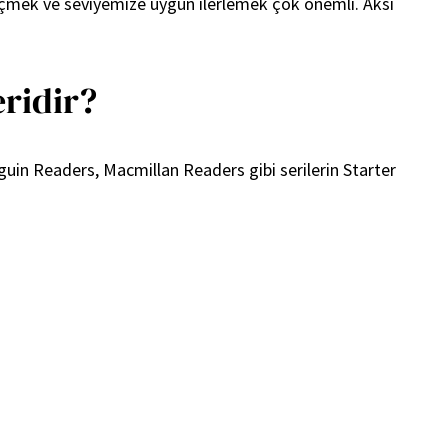
seçmek ve seviyemize uygun ilerlemek çok önemli. Aksi
eridir?
in Readers, Macmillan Readers gibi serilerin Starter