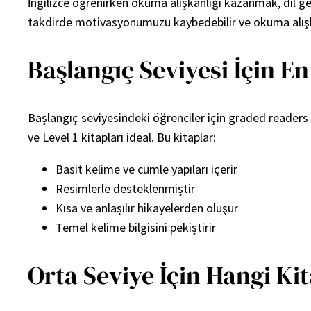
İngilizce öğrenirken okuma alışkanlığı kazanmak, dil g
takdirde motivasyonumuzu kaybedebilir ve okuma alışkan
Başlangıç Seviyesi İçin En
Başlangıç seviyesindeki öğrenciler için graded reader
ve Level 1 kitapları ideal. Bu kitaplar:
Basit kelime ve cümle yapıları içerir
Resimlerle desteklenmiştir
Kısa ve anlaşılır hikayelerden oluşur
Temel kelime bilgisini pekiştirir
Orta Seviye İçin Hangi Ki