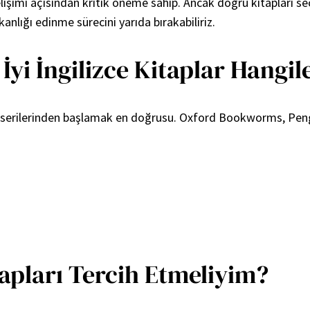
elişimi açısından kritik öneme sahip. Ancak doğru kitapları 
lığı edinme sürecini yarıda bırakabiliriz.
 İyi İngilizce Kitaplar Hangil
s serilerinden başlamak en doğrusu. Oxford Bookworms, Pengu
tapları Tercih Etmeliyim?