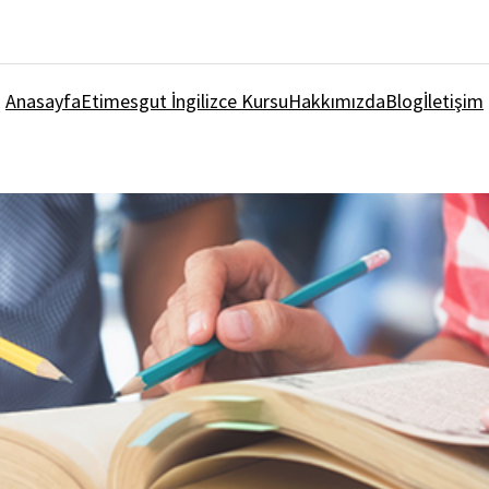
Anasayfa
Etimesgut İngilizce Kursu
Hakkımızda
Blog
İletişim