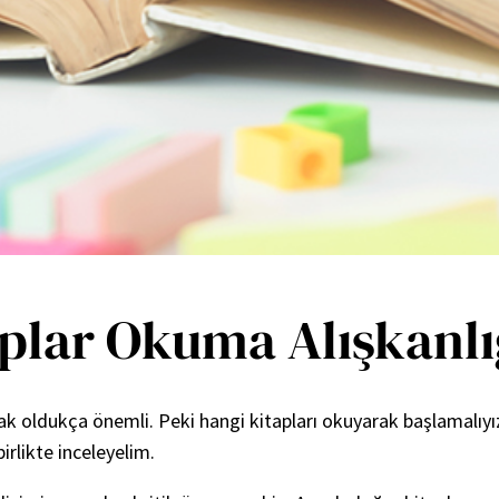
aplar Okuma Alışkanlı
k oldukça önemli. Peki hangi kitapları okuyarak başlamalıyı
irlikte inceleyelim.