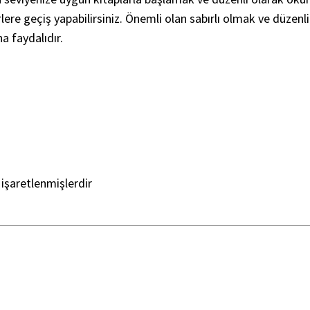
rlere geçiş yapabilirsiniz. Önemli olan sabırlı olmak ve düze
 faydalıdır.
 işaretlenmişlerdir