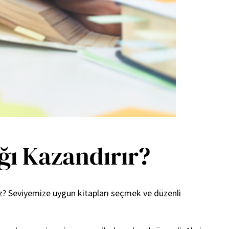
ğı Kazandırır?
z? Seviyemize uygun kitapları seçmek ve düzenli