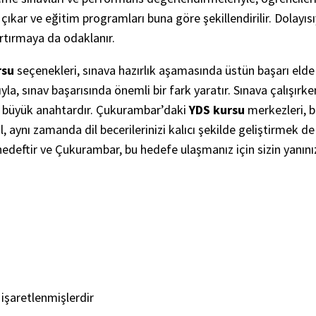
 çıkar ve eğitim programları buna göre şekillendirilir. Dolay
rtırmaya da odaklanır.
rsu
seçenekleri, sınava hazırlık aşamasında üstün başarı elde 
ımıyla, sınav başarısında önemli bir fark yaratır. Sınava çalı
n büyük anahtardır. Çukurambar’daki
YDS kursu
merkezleri, b
, aynı zamanda dil becerilerinizi kalıcı şekilde geliştirmek
r hedeftir ve Çukurambar, bu hedefe ulaşmanız için sizin yanını
 işaretlenmişlerdir