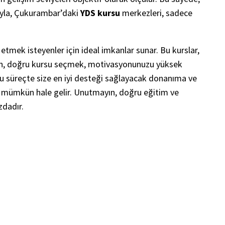
ısıyla, Çukurambar’daki
YDS kursu
merkezleri, sadece
etmek isteyenler için ideal imkanlar sunar. Bu kurslar,
şırken, doğru kursu seçmek, motivasyonunuzu yüksek
u süreçte size en iyi desteği sağlayacak donanıma ve
 de mümkün hale gelir. Unutmayın, doğru eğitim ve
zdadır.