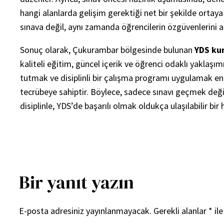
hangi alanlarda gelişim gerektiği net bir şekilde ortaya
sınava değil, aynı zamanda öğrencilerin özgüvenlerini a
Sonuç olarak, Çukurambar bölgesinde bulunan
YDS ku
kaliteli eğitim, güncel içerik ve öğrenci odaklı yaklaş
tutmak ve disiplinli bir çalışma programı uygulamak e
tecrübeye sahiptir. Böylece, sadece sınavı geçmek değil
disiplinle, YDS’de başarılı olmak oldukça ulaşılabilir bi
Bir yanıt yazın
E-posta adresiniz yayınlanmayacak.
Gerekli alanlar
*
ile