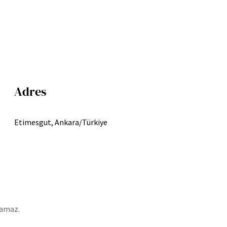
Adres
Etimesgut, Ankara/Türkiye
lamaz.