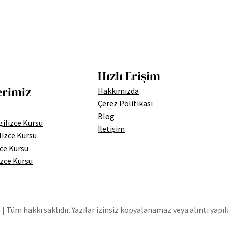
Hızlı Erişim
erimiz
Hakkımızda
Çerez Politikası
Blog
ilizce Kursu
İletişim
lizce Kursu
zce Kursu
izce Kursu
| Tüm hakkı saklıdır. Yazılar izinsiz kopyalanamaz veya alıntı yapı