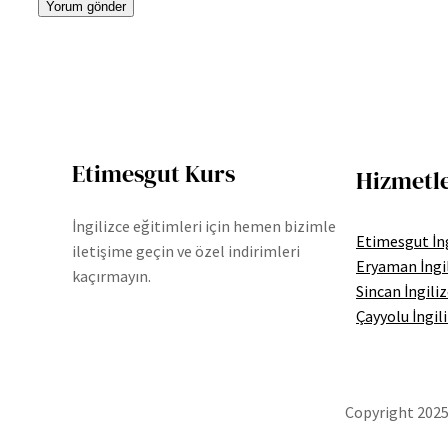
Etimesgut Kurs
Hizmetl
İngilizce eğitimleri için hemen bizimle
Etimesgut İng
iletişime geçin ve özel indirimleri
Eryaman İngi
kaçırmayın.
Sincan İngili
Çayyolu İngil
Copyright 2025 