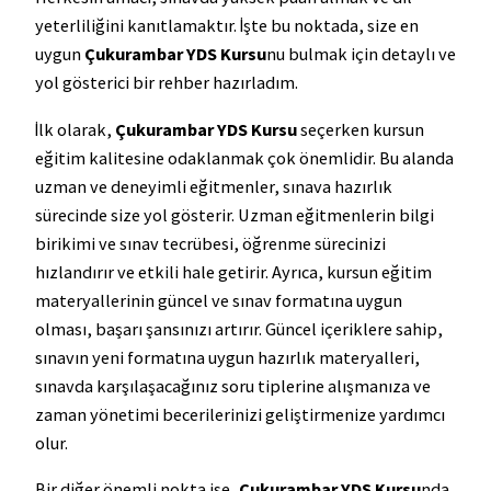
yeterliliğini kanıtlamaktır. İşte bu noktada, size en
uygun
Çukurambar YDS Kursu
nu bulmak için detaylı ve
yol gösterici bir rehber hazırladım.
İlk olarak,
Çukurambar YDS Kursu
seçerken kursun
eğitim kalitesine odaklanmak çok önemlidir. Bu alanda
uzman ve deneyimli eğitmenler, sınava hazırlık
sürecinde size yol gösterir. Uzman eğitmenlerin bilgi
birikimi ve sınav tecrübesi, öğrenme sürecinizi
hızlandırır ve etkili hale getirir. Ayrıca, kursun eğitim
materyallerinin güncel ve sınav formatına uygun
olması, başarı şansınızı artırır. Güncel içeriklere sahip,
sınavın yeni formatına uygun hazırlık materyalleri,
sınavda karşılaşacağınız soru tiplerine alışmanıza ve
zaman yönetimi becerilerinizi geliştirmenize yardımcı
olur.
Bir diğer önemli nokta ise,
Çukurambar YDS Kursu
nda