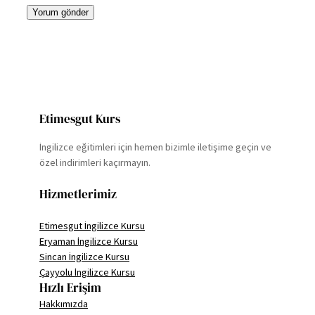
Etimesgut Kurs
İngilizce eğitimleri için hemen bizimle iletişime geçin ve
özel indirimleri kaçırmayın.
Hizmetlerimiz
Etimesgut İngilizce Kursu
Eryaman İngilizce Kursu
Sincan İngilizce Kursu
Çayyolu İngilizce Kursu
Hızlı Erişim
Hakkımızda