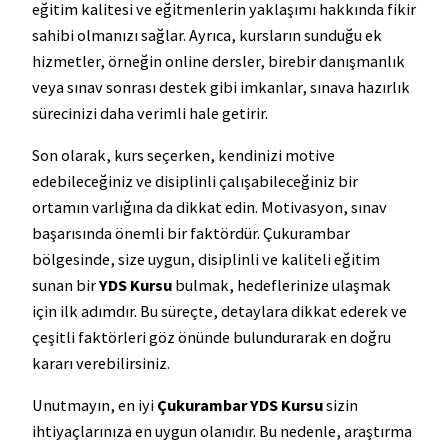
eğitim kalitesi ve eğitmenlerin yaklaşımı hakkında fikir
sahibi olmanızı sağlar. Ayrıca, kursların sunduğu ek
hizmetler, örneğin online dersler, birebir danışmanlık
veya sınav sonrası destek gibi imkanlar, sınava hazırlık
sürecinizi daha verimli hale getirir.
Son olarak, kurs seçerken, kendinizi motive
edebileceğiniz ve disiplinli çalışabileceğiniz bir
ortamın varlığına da dikkat edin. Motivasyon, sınav
başarısında önemli bir faktördür. Çukurambar
bölgesinde, size uygun, disiplinli ve kaliteli eğitim
sunan bir
YDS Kursu
bulmak, hedeflerinize ulaşmak
için ilk adımdır. Bu süreçte, detaylara dikkat ederek ve
çeşitli faktörleri göz önünde bulundurarak en doğru
kararı verebilirsiniz.
Unutmayın, en iyi
Çukurambar YDS Kursu
sizin
ihtiyaçlarınıza en uygun olanıdır. Bu nedenle, araştırma