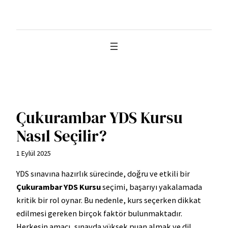
İçeriğe
geç
Çukurambar YDS Kursu
Nasıl Seçilir?
1 Eylül 2025
YDS sınavına hazırlık sürecinde, doğru ve etkili bir
Çukurambar YDS Kursu
seçimi, başarıyı yakalamada
kritik bir rol oynar. Bu nedenle, kurs seçerken dikkat
edilmesi gereken birçok faktör bulunmaktadır.
Herkesin amacı, sınavda yüksek puan almak ve dil