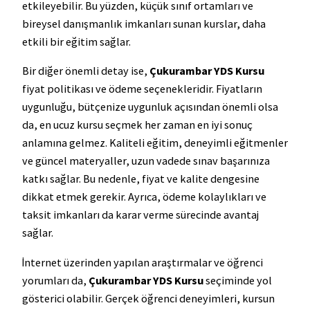
etkileyebilir. Bu yüzden, küçük sınıf ortamları ve
bireysel danışmanlık imkanları sunan kurslar, daha
etkili bir eğitim sağlar.
Bir diğer önemli detay ise,
Çukurambar YDS Kursu
fiyat politikası ve ödeme seçenekleridir. Fiyatların
uygunluğu, bütçenize uygunluk açısından önemli olsa
da, en ucuz kursu seçmek her zaman en iyi sonuç
anlamına gelmez. Kaliteli eğitim, deneyimli eğitmenler
ve güncel materyaller, uzun vadede sınav başarınıza
katkı sağlar. Bu nedenle, fiyat ve kalite dengesine
dikkat etmek gerekir. Ayrıca, ödeme kolaylıkları ve
taksit imkanları da karar verme sürecinde avantaj
sağlar.
İnternet üzerinden yapılan araştırmalar ve öğrenci
yorumları da,
Çukurambar YDS Kursu
seçiminde yol
gösterici olabilir. Gerçek öğrenci deneyimleri, kursun