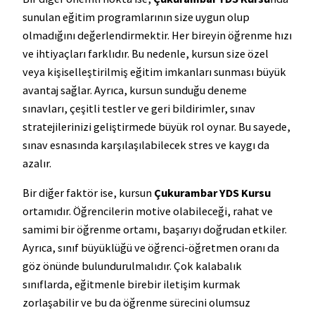
sunulan eğitim programlarının size uygun olup
olmadığını değerlendirmektir. Her bireyin öğrenme hızı
ve ihtiyaçları farklıdır. Bu nedenle, kursun size özel
veya kişiselleştirilmiş eğitim imkanları sunması büyük
avantaj sağlar. Ayrıca, kursun sunduğu deneme
sınavları, çeşitli testler ve geri bildirimler, sınav
stratejilerinizi geliştirmede büyük rol oynar. Bu sayede,
sınav esnasında karşılaşılabilecek stres ve kaygı da
azalır.
Bir diğer faktör ise, kursun
Çukurambar YDS Kursu
ortamıdır. Öğrencilerin motive olabileceği, rahat ve
samimi bir öğrenme ortamı, başarıyı doğrudan etkiler.
Ayrıca, sınıf büyüklüğü ve öğrenci-öğretmen oranı da
göz önünde bulundurulmalıdır. Çok kalabalık
sınıflarda, eğitmenle birebir iletişim kurmak
zorlaşabilir ve bu da öğrenme sürecini olumsuz