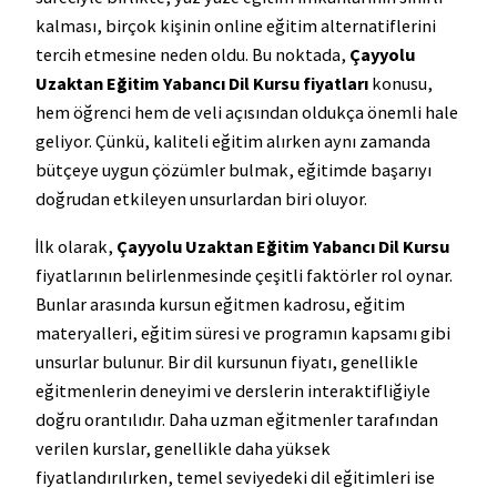
kalması, birçok kişinin online eğitim alternatiflerini
tercih etmesine neden oldu. Bu noktada,
Çayyolu
Uzaktan Eğitim Yabancı Dil Kursu fiyatları
konusu,
hem öğrenci hem de veli açısından oldukça önemli hale
geliyor. Çünkü, kaliteli eğitim alırken aynı zamanda
bütçeye uygun çözümler bulmak, eğitimde başarıyı
doğrudan etkileyen unsurlardan biri oluyor.
İlk olarak,
Çayyolu Uzaktan Eğitim Yabancı Dil Kursu
fiyatlarının belirlenmesinde çeşitli faktörler rol oynar.
Bunlar arasında kursun eğitmen kadrosu, eğitim
materyalleri, eğitim süresi ve programın kapsamı gibi
unsurlar bulunur. Bir dil kursunun fiyatı, genellikle
eğitmenlerin deneyimi ve derslerin interaktifliğiyle
doğru orantılıdır. Daha uzman eğitmenler tarafından
verilen kurslar, genellikle daha yüksek
fiyatlandırılırken, temel seviyedeki dil eğitimleri ise