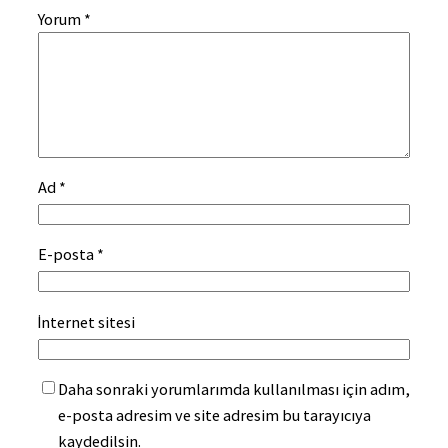
Yorum
*
Ad
*
E-posta
*
İnternet sitesi
Daha sonraki yorumlarımda kullanılması için adım,
e-posta adresim ve site adresim bu tarayıcıya
kaydedilsin.