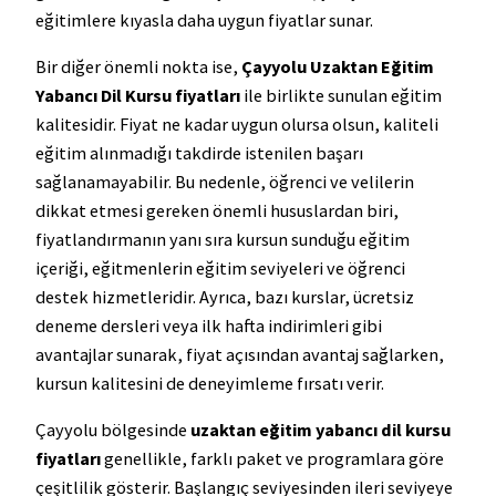
eğitimlere kıyasla daha uygun fiyatlar sunar.
Bir diğer önemli nokta ise,
Çayyolu Uzaktan Eğitim
Yabancı Dil Kursu fiyatları
ile birlikte sunulan eğitim
kalitesidir. Fiyat ne kadar uygun olursa olsun, kaliteli
eğitim alınmadığı takdirde istenilen başarı
sağlanamayabilir. Bu nedenle, öğrenci ve velilerin
dikkat etmesi gereken önemli hususlardan biri,
fiyatlandırmanın yanı sıra kursun sunduğu eğitim
içeriği, eğitmenlerin eğitim seviyeleri ve öğrenci
destek hizmetleridir. Ayrıca, bazı kurslar, ücretsiz
deneme dersleri veya ilk hafta indirimleri gibi
avantajlar sunarak, fiyat açısından avantaj sağlarken,
kursun kalitesini de deneyimleme fırsatı verir.
Çayyolu bölgesinde
uzaktan eğitim yabancı dil kursu
fiyatları
genellikle, farklı paket ve programlara göre
çeşitlilik gösterir. Başlangıç seviyesinden ileri seviyeye