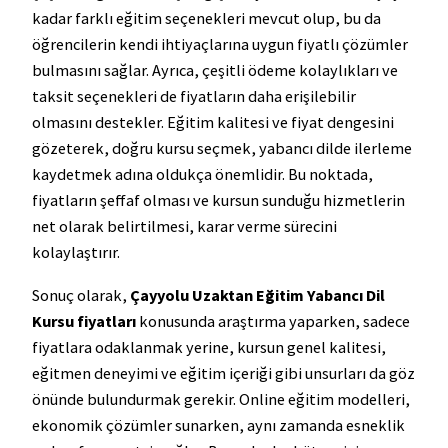
kadar farklı eğitim seçenekleri mevcut olup, bu da
öğrencilerin kendi ihtiyaçlarına uygun fiyatlı çözümler
bulmasını sağlar. Ayrıca, çeşitli ödeme kolaylıkları ve
taksit seçenekleri de fiyatların daha erişilebilir
olmasını destekler. Eğitim kalitesi ve fiyat dengesini
gözeterek, doğru kursu seçmek, yabancı dilde ilerleme
kaydetmek adına oldukça önemlidir. Bu noktada,
fiyatların şeffaf olması ve kursun sunduğu hizmetlerin
net olarak belirtilmesi, karar verme sürecini
kolaylaştırır.
Sonuç olarak,
Çayyolu Uzaktan Eğitim Yabancı Dil
Kursu fiyatları
konusunda araştırma yaparken, sadece
fiyatlara odaklanmak yerine, kursun genel kalitesi,
eğitmen deneyimi ve eğitim içeriği gibi unsurları da göz
önünde bulundurmak gerekir. Online eğitim modelleri,
ekonomik çözümler sunarken, aynı zamanda esneklik