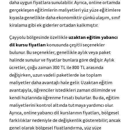
daha uygun fiyatlara sunulabilir. Ayrıca, online ortamda
gerçekleşen eğitimlerin maliyetleri yüz yüze eğitimlere
kıyasla genellikle daha ekonomiktir çünkü ulaşım, sınıf
kiralama gibi ek giderler ortadan kalkmıştır.
Çayyolu bölgesinde özellikle
uzaktan eğitim yabancı
dil kursu fiyatları
konusunda çeşitli seçenekler
bulunur. Bu seçenekler, genellikle aylık veya paket
halinde sunulur ve fiyatlar bunlara göre değişir. Aylık
ücretler, çoğu zaman 300 TL ile 800 TL arasında
değişirken, uzun vadeli paketlerde ise toplam
maliyetler daha avantajlı hale gelir. Uzaktan eğitim
avantajıyla, öğrenciler istedikleri zaman diliminde ve
kendi hızlarında öğrenme fırsatı bulurlar. Bu da, eğitim
maliyetlerini kontrol altında tutmaya yardımcı olur.
Ayrıca, online yabancı dil kurslarının fiyatları, bölgesel
farklılıklar nedeniyle de değişkenlik gösterebilir; ancak
genel olarak bölgesel fiyatlandırma, yüz yüze