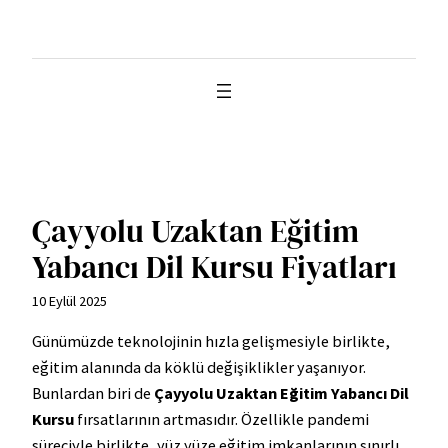
İçeriğe
geç
Çayyolu Uzaktan Eğitim
Yabancı Dil Kursu Fiyatları
10 Eylül 2025
Günümüzde teknolojinin hızla gelişmesiyle birlikte,
eğitim alanında da köklü değişiklikler yaşanıyor.
Bunlardan biri de
Çayyolu Uzaktan Eğitim Yabancı Dil
Kursu
fırsatlarının artmasıdır. Özellikle pandemi
süreciyle birlikte, yüz yüze eğitim imkanlarının sınırlı