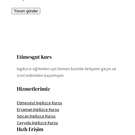
Etimesgut Kurs
İngilizce eğitimleri için hemen bizimle iletişime geçin ve
özel indirimleri kaçırmayın.
Hizmetlerimiz
Etimesgut İngilizce Kursu
Eryaman İngilizce Kursu
Sincan İngilizce Kursu
Çayyolu İngilizce Kursu
Hızlı Erişim