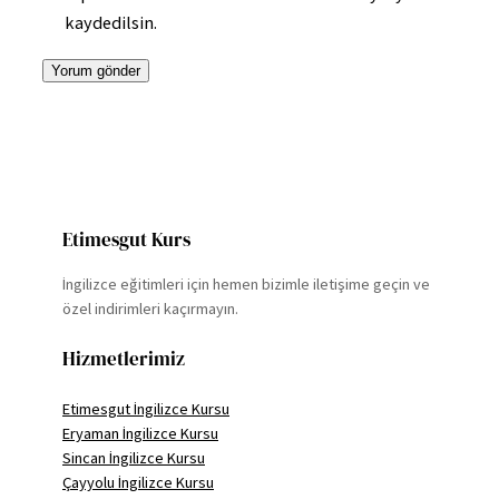
kaydedilsin.
Etimesgut Kurs
İngilizce eğitimleri için hemen bizimle iletişime geçin ve
özel indirimleri kaçırmayın.
Hizmetlerimiz
Etimesgut İngilizce Kursu
Eryaman İngilizce Kursu
Sincan İngilizce Kursu
Çayyolu İngilizce Kursu