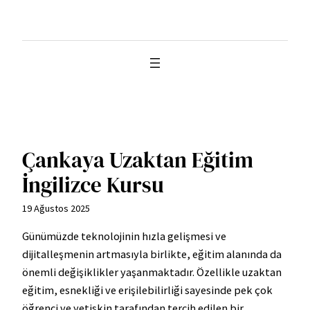
İçeriğe
geç
Çankaya Uzaktan Eğitim
İngilizce Kursu
19 Ağustos 2025
Günümüzde teknolojinin hızla gelişmesi ve
dijitalleşmenin artmasıyla birlikte, eğitim alanında da
önemli değişiklikler yaşanmaktadır. Özellikle uzaktan
eğitim, esnekliği ve erişilebilirliği sayesinde pek çok
öğrenci ve yetişkin tarafından tercih edilen bir