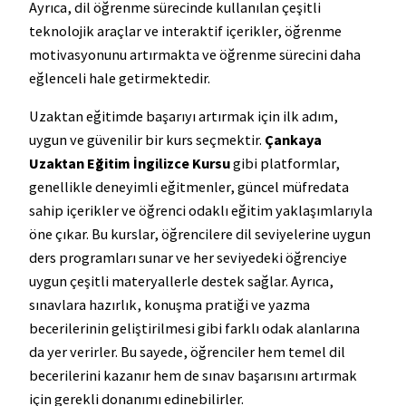
Ayrıca, dil öğrenme sürecinde kullanılan çeşitli
teknolojik araçlar ve interaktif içerikler, öğrenme
motivasyonunu artırmakta ve öğrenme sürecini daha
eğlenceli hale getirmektedir.
Uzaktan eğitimde başarıyı artırmak için ilk adım,
uygun ve güvenilir bir kurs seçmektir.
Çankaya
Uzaktan Eğitim İngilizce Kursu
gibi platformlar,
genellikle deneyimli eğitmenler, güncel müfredata
sahip içerikler ve öğrenci odaklı eğitim yaklaşımlarıyla
öne çıkar. Bu kurslar, öğrencilere dil seviyelerine uygun
ders programları sunar ve her seviyedeki öğrenciye
uygun çeşitli materyallerle destek sağlar. Ayrıca,
sınavlara hazırlık, konuşma pratiği ve yazma
becerilerinin geliştirilmesi gibi farklı odak alanlarına
da yer verirler. Bu sayede, öğrenciler hem temel dil
becerilerini kazanır hem de sınav başarısını artırmak
için gerekli donanımı edinebilirler.