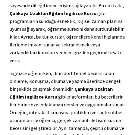
sayesinde dil eğitimine erişim sağlayabilir. Bu noktada,
Çankaya Uzaktan Eğitim İngilizce Kursu
gibi
programların sunduğu esneklik, kişisel zaman planına
uyum sağlayarak, öğrenme sürecini daha sürdürülebilir
kılar. Ayrıca, bu tür kurslar, öğrencilere kendi hızlarında
ilerleme imkânı sunar ve tekrar etmek veya
zorlandıkları konuları yeniden gözden geçirme fırsatı
verir.
İngilizce öğrenirken, dilin dört temel becerisi olan
dinleme, konuşma, okuma ve yazma üzerinde dengeli
bir şekilde çalışmak önemlidir.
Çankaya Uzaktan
Eğitim İngilizce Kursu
gibi platformlar, bu becerilerin
her birine özel odaklanan dersler ve uygulamalar sunar.
Örneğin, interaktif konuşma pratikleri ve canlı sohbet
oturumları ile öğrenci, gerçek zamanlı iletişim kurma
becerisini geliştirebilir. Aynı zamanda, çeşitli okuma ve