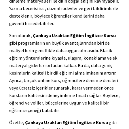
dinleme materyalleri ile dilin doğal akışını kavrayabilir.
Yazma becerisi ise, düzenli ödevler ve geri bildirimlerle
desteklenir, böylece öğrenciler kendilerini daha
güvenli hissedebilirler.
Son olarak,
Çankaya Uzaktan Eğitim İngilizce Kursu
gibi programların en büyük avantajlarından biri de
maliyetlerin genellikle daha uygun olmasıdır. Klasik
eğitim yöntemlerine kıyasla, ulaşım, konaklama ve ek
materyal giderleri ortadan kalkar. Bu da, daha geniş
kesimlerin kaliteli bir dil eğitimi alma imkanını artırır.
Ayrıca, birçok online kurs, öğrencilere deneme dersleri
veya ücretsiz içerikler sunarak, karar vermeden önce
kursların kalitesini deneyimleme fırsatı sağlar. Böylece,
öğrenci ve veliler, bütçelerine uygun ve kaliteli bir
eğitim seçeneği bulabilir.
Özetle,
Çankaya Uzaktan Eğitim İngilizce Kursu
gibi