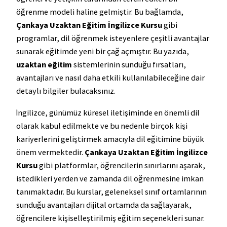
öğrenme modeli haline gelmiştir. Bu bağlamda,
Çankaya Uzaktan Eğitim İngilizce Kursu
gibi
programlar, dil öğrenmek isteyenlere çeşitli avantajlar
sunarak eğitimde yeni bir çağ açmıştır. Bu yazıda,
uzaktan eğitim
sistemlerinin sunduğu fırsatları,
avantajları ve nasıl daha etkili kullanılabileceğine dair
detaylı bilgiler bulacaksınız.
İngilizce, günümüz küresel iletişiminde en önemli dil
olarak kabul edilmekte ve bu nedenle birçok kişi
kariyerlerini geliştirmek amacıyla dil eğitimine büyük
önem vermektedir.
Çankaya Uzaktan Eğitim İngilizce
Kursu
gibi platformlar, öğrencilerin sınırlarını aşarak,
istedikleri yerden ve zamanda dil öğrenmesine imkan
tanımaktadır. Bu kurslar, geleneksel sınıf ortamlarının
sunduğu avantajları dijital ortamda da sağlayarak,
öğrencilere kişiselleştirilmiş eğitim seçenekleri sunar.