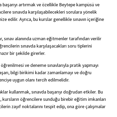
da başarıyı artırmak ve özellikle Beytepe kampüsü ve
ilere sınavda karşılaşabilecekleri sorulara yönelik
 edilir. Ayrıca, bu kurslar genellikle sınavın içeriğine
r, sınav alanında uzman eğitmenler tarafından verilir
rencilerin sınavda karşılaşacakları soru tiplerini
ır bir şekilde girerler.
n öğrenilmesi ve deneme sınavlarıyla pratik yapmayı
aşarı, bilgi birikimi kadar zamanlamayı ve doğru
enciye uygun olanı tercih edilmelidir.
naklar kullanmak, sınavda başarıyı doğrudan etkiler. Bu
a, kursların öğrencilere sunduğu birebir eğitim imkanları
lerin zayıf noktalarını tespit edip, ona göre çalışmalar