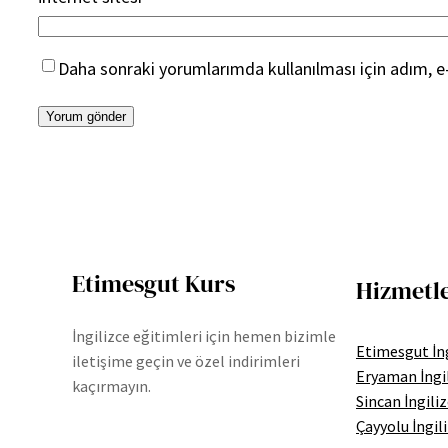
Daha sonraki yorumlarımda kullanılması için adım, e-
Etimesgut Kurs
Hizmetl
İngilizce eğitimleri için hemen bizimle
Etimesgut İng
iletişime geçin ve özel indirimleri
Eryaman İngi
kaçırmayın.
Sincan İngili
Çayyolu İngil