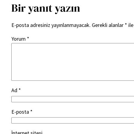
Bir yanıt yazın
E-posta adresiniz yayınlanmayacak.
Gerekli alanlar
*
ile
Yorum
*
Ad
*
E-posta
*
İnternet sitesi