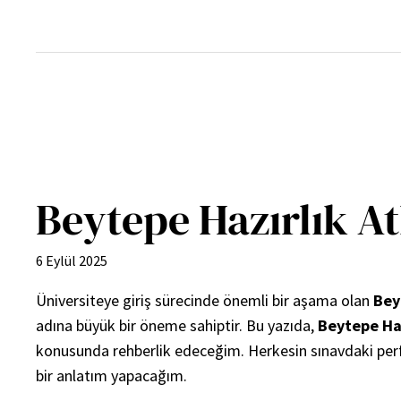
İçeriğe
geç
Beytepe Hazırlık A
6 Eylül 2025
Üniversiteye giriş sürecinde önemli bir aşama olan
Bey
adına büyük bir öneme sahiptir. Bu yazıda,
Beytepe Ha
konusunda rehberlik edeceğim. Herkesin sınavdaki perf
bir anlatım yapacağım.