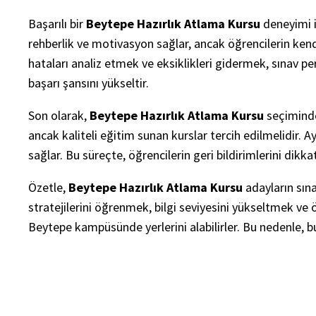
Başarılı bir
Beytepe Hazırlık Atlama Kursu
deneyimi iç
rehberlik ve motivasyon sağlar, ancak öğrencilerin kendi
hataları analiz etmek ve eksiklikleri gidermek, sınav p
başarı şansını yükseltir.
Son olarak,
Beytepe Hazırlık Atlama Kursu
seçiminde 
ancak kaliteli eğitim sunan kurslar tercih edilmelidir.
sağlar. Bu süreçte, öğrencilerin geri bildirimlerini di
Özetle,
Beytepe Hazırlık Atlama Kursu
adayların sına
stratejilerini öğrenmek, bilgi seviyesini yükseltmek ve 
Beytepe kampüsünde yerlerini alabilirler. Bu nedenle, b