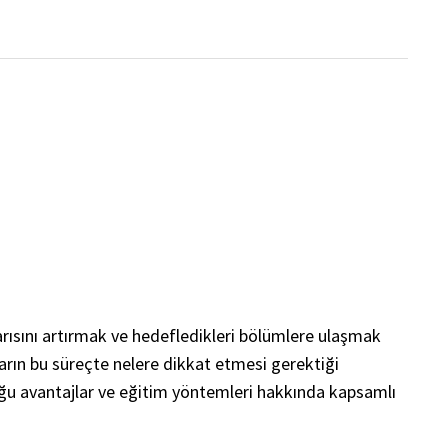
rısını artırmak ve hedefledikleri bölümlere ulaşmak
ların bu süreçte nelere dikkat etmesi gerektiği
uğu avantajlar ve eğitim yöntemleri hakkında kapsamlı