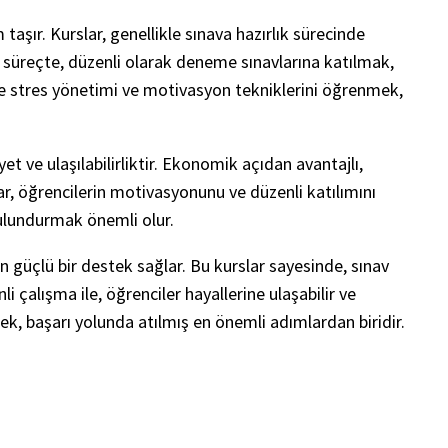
taşır. Kurslar, genellikle sınava hazırlık sürecinde
Bu süreçte, düzenli olarak deneme sınavlarına katılmak,
nde stres yönetimi ve motivasyon tekniklerini öğrenmek,
 ve ulaşılabilirliktir. Ekonomik açıdan avantajlı,
ar, öğrencilerin motivasyonunu ve düzenli katılımını
bulundurmak önemli olur.
n güçlü bir destek sağlar. Bu kurslar sayesinde, sınav
 çalışma ile, öğrenciler hayallerine ulaşabilir ve
k, başarı yolunda atılmış en önemli adımlardan biridir.