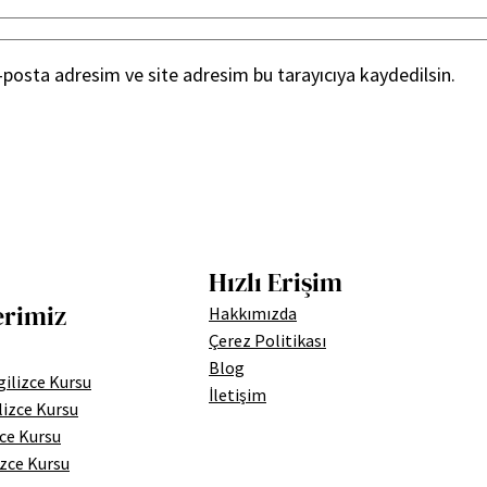
posta adresim ve site adresim bu tarayıcıya kaydedilsin.
Hızlı Erişim
erimiz
Hakkımızda
Çerez Politikası
Blog
ilizce Kursu
İletişim
lizce Kursu
zce Kursu
izce Kursu