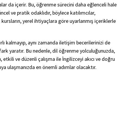
alar da içerir. Bu, öğrenme sürecini daha eğlenceli hale
ncel ve pratik odaklıdır, böylece katılımcılar,
 kursların, yerel ihtiyaçlara göre uyarlanmış içeriklerle
ırlı kalmayıp, aynı zamanda iletişim becerilerinizi de
ark yaratır. Bu nedenle, dil öğrenme yolculuğunuzda,
 etkili ve düzenli çalışma ile İngilizceyi akıcı ve doğru
ıya ulaşmanızda en önemli adımlar olacaktır.