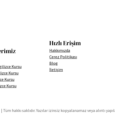
Hızlı Erişim
erimiz
Hakkımızda
Çerez Politikası
Blog
ilizce Kursu
İletişim
lizce Kursu
zce Kursu
izce Kursu
| Tüm hakkı saklıdır. Yazılar izinsiz kopyalanamaz veya alıntı yapı