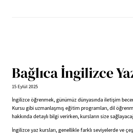
İçeriğe
geç
Bağlıca İngilizce Y
15 Eylül 2025
İngilizce öğrenmek, günümüz dünyasında iletişim becerile
Kursu gibi uzmanlaşmış eğitim programları, dil öğrenme s
hakkında detaylı bilgi verirken, kursların size sağlayac
İngilizce yaz kursları, genellikle farklı seviyelerde ve