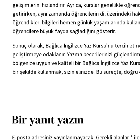
gelişimlerini hızlandırır. Ayrıca, kurslar genellikle öğr
getirirken, aynı zamanda öğrencilerin dil üzerindeki haki
öğrendikleri bilgileri hemen günlük yaşamlarında kullanabi
öğrencilere büyük fayda sağladığını gösterir.
Sonuç olarak, Bağlıca İngilizce Yaz Kursu’nu tercih etmen
geliştirmeye odaklanır. Yazma becerilerinizi güçlendi
bölgenize uygun ve kaliteli bir Bağlıca İngilizce Yaz Kurs
bir şekilde kullanmak, sizin elinizde. Bu süreçte, doğ
Bir yanıt yazın
E-posta adresiniz yayınlanmayacak.
Gerekli alanlar
*
ile