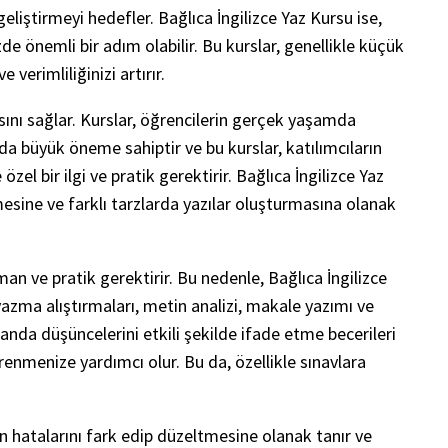
eliştirmeyi hedefler. Bağlıca İngilizce Yaz Kursu ise,
de önemli bir adım olabilir. Bu kurslar, genellikle küçük
verimliliğinizi artırır.
asını sağlar. Kurslar, öğrencilerin gerçek yaşamda
nda büyük öneme sahiptir ve bu kurslar, katılımcıların
zel bir ilgi ve pratik gerektirir. Bağlıca İngilizce Yaz
esine ve farklı tarzlarda yazılar oluşturmasına olanak
man ve pratik gerektirir. Bu nedenle, Bağlıca İngilizce
yazma alıştırmaları, metin analizi, makale yazımı ve
amanda düşüncelerini etkili şekilde ifade etme becerileri
ğrenmenize yardımcı olur. Bu da, özellikle sınavlara
in hatalarını fark edip düzeltmesine olanak tanır ve