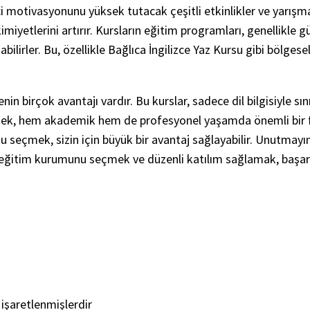
enci motivasyonunu yüksek tutacak çeşitli etkinlikler ve yarışm
miyetlerini artırır. Kursların eğitim programları, genellikle gü
lirler. Bu, özellikle Bağlıca İngilizce Yaz Kursu gibi bölgesel
in birçok avantajı vardır. Bu kurslar, sadece dil bilgisiyle sın
rmek, hem akademik hem de profesyonel yaşamda önemli bir f
u seçmek, sizin için büyük bir avantaj sağlayabilir. Unutmayın,
ru eğitim kurumunu seçmek ve düzenli katılım sağlamak, başar
 işaretlenmişlerdir