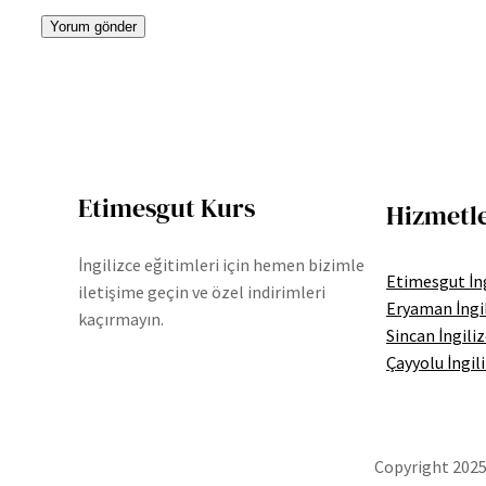
Etimesgut Kurs
Hizmetl
İngilizce eğitimleri için hemen bizimle
Etimesgut İng
iletişime geçin ve özel indirimleri
Eryaman İngi
kaçırmayın.
Sincan İngili
Çayyolu İngil
Copyright 2025 