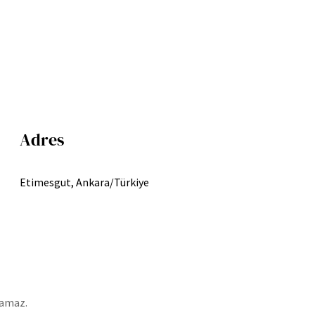
Adres
Etimesgut, Ankara/Türkiye
lamaz.