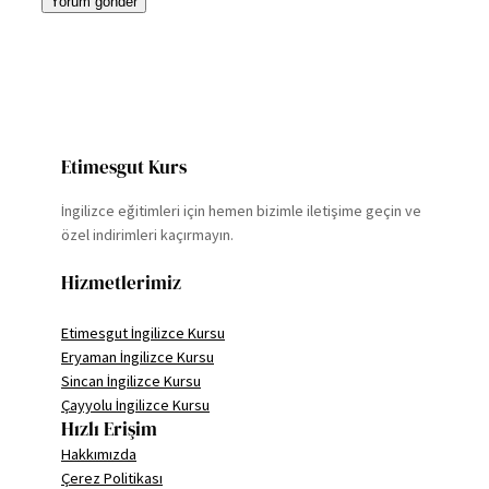
Etimesgut Kurs
İngilizce eğitimleri için hemen bizimle iletişime geçin ve
özel indirimleri kaçırmayın.
Hizmetlerimiz
Etimesgut İngilizce Kursu
Eryaman İngilizce Kursu
Sincan İngilizce Kursu
Çayyolu İngilizce Kursu
Hızlı Erişim
Hakkımızda
Çerez Politikası