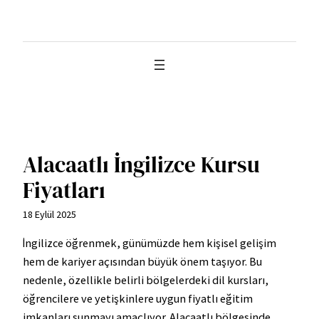
İçeriğe
geç
Alacaatlı İngilizce Kursu
Fiyatları
18 Eylül 2025
İngilizce öğrenmek, günümüzde hem kişisel gelişim
hem de kariyer açısından büyük önem taşıyor. Bu
nedenle, özellikle belirli bölgelerdeki dil kursları,
öğrencilere ve yetişkinlere uygun fiyatlı eğitim
imkanları sunmayı amaçlıyor. Alacaatlı bölgesinde