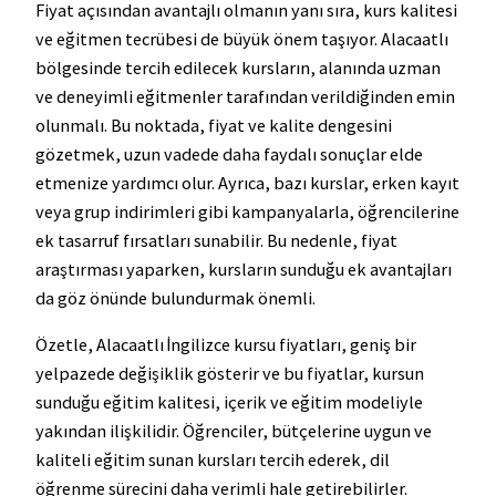
Fiyat açısından avantajlı olmanın yanı sıra, kurs kalitesi
ve eğitmen tecrübesi de büyük önem taşıyor. Alacaatlı
bölgesinde tercih edilecek kursların, alanında uzman
ve deneyimli eğitmenler tarafından verildiğinden emin
olunmalı. Bu noktada, fiyat ve kalite dengesini
gözetmek, uzun vadede daha faydalı sonuçlar elde
etmenize yardımcı olur. Ayrıca, bazı kurslar, erken kayıt
veya grup indirimleri gibi kampanyalarla, öğrencilerine
ek tasarruf fırsatları sunabilir. Bu nedenle, fiyat
araştırması yaparken, kursların sunduğu ek avantajları
da göz önünde bulundurmak önemli.
Özetle, Alacaatlı İngilizce kursu fiyatları, geniş bir
yelpazede değişiklik gösterir ve bu fiyatlar, kursun
sunduğu eğitim kalitesi, içerik ve eğitim modeliyle
yakından ilişkilidir. Öğrenciler, bütçelerine uygun ve
kaliteli eğitim sunan kursları tercih ederek, dil
öğrenme sürecini daha verimli hale getirebilirler.