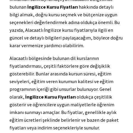
bulunan
İngilizce Kursu Fiyatları
hakkında detaylı
bilgi almak, doğru kursu seçmek ve bütçenize uygun
seçenekleri değerlendirmek adına oldukça önemli. Bu
yazıda, Alacaatlı İngilizce kursu fiyatlarıyla ilgili en
güncel ve detaylı bilgileri paylaşacağım, böylece doğru
karar vermenize yardımcı olabilirim.
Alacaatlı bölgesinde bulunan dil kurslarının
fiyatlandırması, çeşitli faktörlere göre değişiklik
gösterebilir. Bunlar arasında kursun süresi, eğitim
seviyeleri, eğitim veren kurumun kalitesi ve eğitim
programının içeriği gibi unsurlar bulunuyor. Genel
olarak,
İngilizce Kursu Fiyatları
oldukça çeşitlilik
gösterir ve öğrencilere uygun maliyetlerle öğrenim
imkanı sunmayı amaçlar. Bu fiyatlar, genellikle aylık
eğitim ücretleri şeklinde belirlenir ve bazen de paket
fiyatları veya indirim seçenekleriyle sunulur.