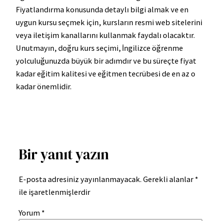
Fiyatlandırma konusunda detaylı bilgi almak ve en
uygun kursu seçmek için, kursların resmi web sitelerini
veya iletişim kanallarını kullanmak faydalı olacaktır.
Unutmayın, doğru kurs seçimi, İngilizce öğrenme
yolculuğunuzda büyük bir adımdır ve bu süreçte fiyat
kadar eğitim kalitesi ve eğitmen tecrübesi de en az o
kadar önemlidir.
Bir yanıt yazın
E-posta adresiniz yayınlanmayacak.
Gerekli alanlar
*
ile işaretlenmişlerdir
Yorum
*