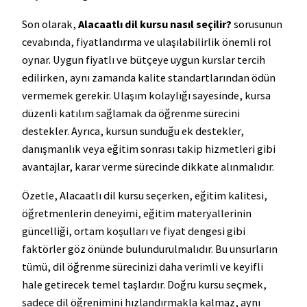
Son olarak,
Alacaatlı dil kursu nasıl seçilir?
sorusunun
cevabında, fiyatlandırma ve ulaşılabilirlik önemli rol
oynar. Uygun fiyatlı ve bütçeye uygun kurslar tercih
edilirken, aynı zamanda kalite standartlarından ödün
vermemek gerekir. Ulaşım kolaylığı sayesinde, kursa
düzenli katılım sağlamak da öğrenme sürecini
destekler. Ayrıca, kursun sunduğu ek destekler,
danışmanlık veya eğitim sonrası takip hizmetleri gibi
avantajlar, karar verme sürecinde dikkate alınmalıdır.
Özetle, Alacaatlı dil kursu seçerken, eğitim kalitesi,
öğretmenlerin deneyimi, eğitim materyallerinin
güncelliği, ortam koşulları ve fiyat dengesi gibi
faktörler göz önünde bulundurulmalıdır. Bu unsurların
tümü, dil öğrenme sürecinizi daha verimli ve keyifli
hale getirecek temel taşlardır. Doğru kursu seçmek,
sadece dil öğrenimini hızlandırmakla kalmaz, aynı