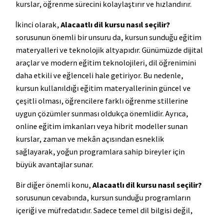
kurslar, öğrenme sürecini kolaylaştırır ve hızlandırır.
İkinci olarak,
Alacaatlı dil kursu nasıl seçilir?
sorusunun önemli bir unsuru da, kursun sunduğu eğitim
materyalleri ve teknolojik altyapıdır. Günümüzde dijital
araçlar ve modern eğitim teknolojileri, dil öğrenimini
daha etkili ve eğlenceli hale getiriyor. Bu nedenle,
kursun kullanıldığı eğitim materyallerinin güncel ve
çeşitli olması, öğrencilere farklı öğrenme stillerine
uygun çözümler sunması oldukça önemlidir. Ayrıca,
online eğitim imkanları veya hibrit modeller sunan
kurslar, zaman ve mekân açısından esneklik
sağlayarak, yoğun programlara sahip bireyler için
büyük avantajlar sunar.
Bir diğer önemli konu,
Alacaatlı dil kursu nasıl seçilir?
sorusunun cevabında, kursun sunduğu programların
içeriği ve müfredatıdır. Sadece temel dil bilgisi değil,