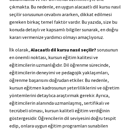
çıkmakta. Bu nedenle, en uygun alacaatlı dil kursu nasıl
seçilir sorusunun cevabını ararken, dikkat edilmesi
gereken birkaç temel faktör vardır. Bu yazıda, size bu
konuda detaylı ve kapsamlı bilgiler sunarak, en doğru
kararı vermenize yardımcı olmayı amaçlıyoruz.
İlk olarak,
Alacaatlı dil kursu nasıl seçilir?
sorusunun
en önemli noktası, kursun eğitim kalitesi ve
eğitimcilerin uzmanlığıdır. Dil öğrenme sürecinde,
eğitimcilerin deneyimi ve pedagojik yaklaşımları,
öğrenme başarısını doğrudan etkiler. Bu nedenle,
kursun eğitmen kadrosunun yeterliliklerini ve öğretim
yöntemlerini detaylıca araştırmak gerekir. Ayrıca,
eğitimcilerin alanında uzmanlaşmış, sertifikalı ve
tecrübeli olması, kursun kaliteli eğitim verdiğinin
göstergesidir. Öğrencilerin dil seviyesini doğru tespit
edip, onlara uygun eğitim programları sunabilen