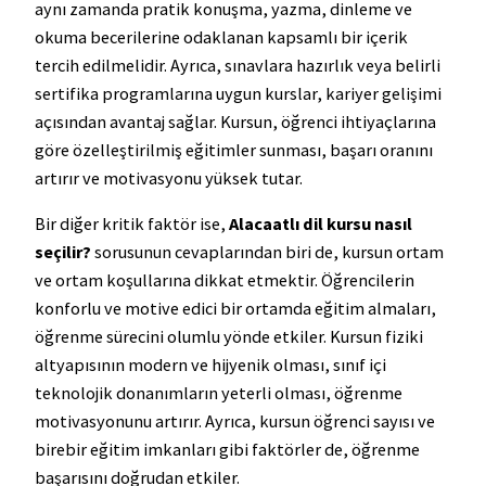
aynı zamanda pratik konuşma, yazma, dinleme ve
okuma becerilerine odaklanan kapsamlı bir içerik
tercih edilmelidir. Ayrıca, sınavlara hazırlık veya belirli
sertifika programlarına uygun kurslar, kariyer gelişimi
açısından avantaj sağlar. Kursun, öğrenci ihtiyaçlarına
göre özelleştirilmiş eğitimler sunması, başarı oranını
artırır ve motivasyonu yüksek tutar.
Bir diğer kritik faktör ise,
Alacaatlı dil kursu nasıl
seçilir?
sorusunun cevaplarından biri de, kursun ortam
ve ortam koşullarına dikkat etmektir. Öğrencilerin
konforlu ve motive edici bir ortamda eğitim almaları,
öğrenme sürecini olumlu yönde etkiler. Kursun fiziki
altyapısının modern ve hijyenik olması, sınıf içi
teknolojik donanımların yeterli olması, öğrenme
motivasyonunu artırır. Ayrıca, kursun öğrenci sayısı ve
birebir eğitim imkanları gibi faktörler de, öğrenme
başarısını doğrudan etkiler.