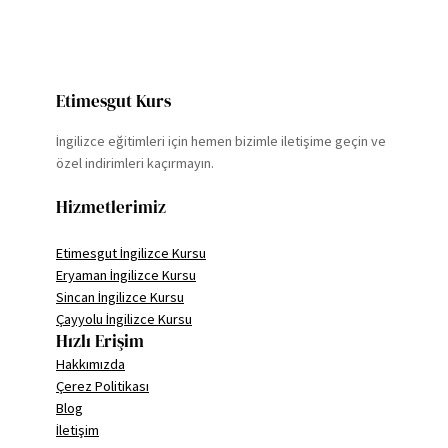
Etimesgut Kurs
İngilizce eğitimleri için hemen bizimle iletişime geçin ve
özel indirimleri kaçırmayın.
Hizmetlerimiz
Etimesgut İngilizce Kursu
Eryaman İngilizce Kursu
Sincan İngilizce Kursu
Çayyolu İngilizce Kursu
Hızlı Erişim
Hakkımızda
Çerez Politikası
Blog
İletişim