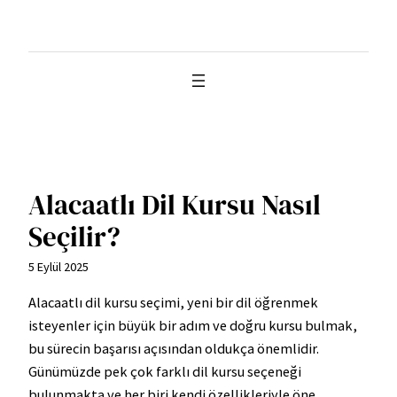
İçeriğe
geç
Alacaatlı Dil Kursu Nasıl
Seçilir?
5 Eylül 2025
Alacaatlı dil kursu seçimi, yeni bir dil öğrenmek
isteyenler için büyük bir adım ve doğru kursu bulmak,
bu sürecin başarısı açısından oldukça önemlidir.
Günümüzde pek çok farklı dil kursu seçeneği
bulunmakta ve her biri kendi özellikleriyle öne